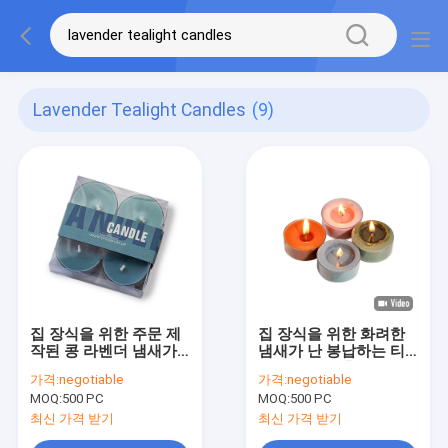
Lavender Tealight Candles
(9)
집 장식을 위한 주문 제
집 장식을 위한 화려한
작된 콩 라벤더 냄새가
냄새가 난 봉납하는 티
난 티라이트 칸델라
라이트 양초 홀더
가격:
negotiable
가격:
negotiable
MOQ:
500 PC
MOQ:
500 PC
최신 가격 받기
최신 가격 받기